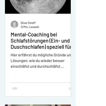
Oliver Streiff
12 Min. Lesezeit
Mental-Coaching bei
Schlafstörungen (Ein- und
Duschschlafen) speziell für
Juristen und Anwälte
Hier erfährst du mögliche Gründe und
Lösungen, wie du wieder besser
einschläfst und durchschläfst.
Coaching für einen gesunden Schlaf.