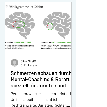
Oliver Streiff
6 Min. Lesezeit
Schmerzen abbauen durch
Mental-Coaching & Beratung
speziell für Juristen und
Anwälte
Personen, welche in einem juristischen
Umfeld arbeiten, namentlich
Rechtsanwälte, Juristen, Richter,