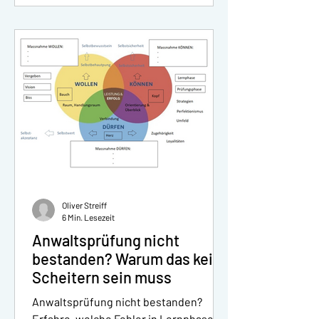
Oliver Streiff
6 Min. Lesezeit
Anwaltsprüfung nicht
bestanden? Warum das kein
Scheitern sein muss
Anwaltsprüfung nicht bestanden?
Erfahre, welche Fehler in Lernphase