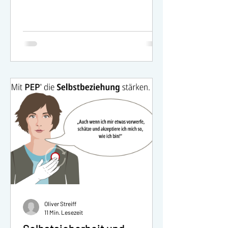
Staatsanwälte, Kanzleiinhaber,...
Oliver Streiff
11 Min. Lesezeit