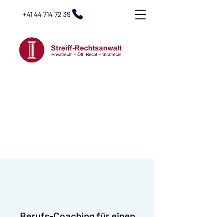
+41 44 714 72 39
Berufs-Coaching für einen