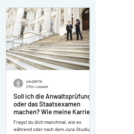
info266719
2 Min. Lesezeit
Soll ich die Anwaltsprüfung
oder das Staatsexamen
machen? Wie meine Karriere
als Jurist planen?
Fragst du dich manchmal, wie es
während oder nach dem Jura-Studium