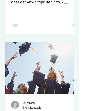
oder der Anwaltsprüfen bzw. 2.
Staatsexamen beruflich weitergehen...
info266719
12 Min. Lesezeit