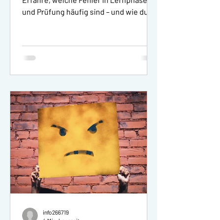
und Prüfung häufig sind – und wie du
mit Strategie, Ruhe und
Selbstvertrauen neu ansetzt.
info266719