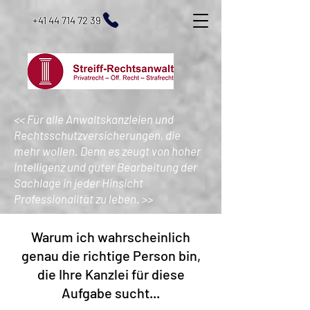
+41 44 714 72 39
<< Für alle Anwaltskanzleien und
Rechtsschutzversicherungen, die
mehr wollen. Denn es zeugt von hoher
Intelligenz und guter Bearbeitung der
Sachlage in jeder Hinsicht
Professionalität zu leben. >>
Warum ich wahrscheinlich
genau die richtige Person bin,
die Ihre Kanzlei für diese
Aufgabe sucht...