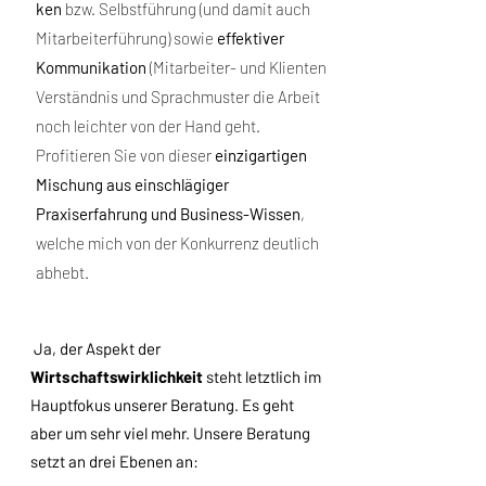
ken
bzw. Selbstführung (und damit auch
Mitarbeiterführung) sowie
effektiver
Kommunikation
(Mitarbeiter- und Klienten
Verständnis und Sprachmuster die Arbeit
noch leichter von der Hand geht.
Profitieren Sie von dieser
einzigartigen
Mischung aus einschlägiger
Praxiserfahrung und Business-Wissen
,
welche mich von der Konkurrenz deutlich
abhebt.
Ja, der Aspekt der
Wirtschaftswirklichkeit
steht letztlich im
Hauptfokus unserer Beratung. Es geht
aber um sehr viel mehr. Unsere Beratung
setzt an drei Ebenen an: