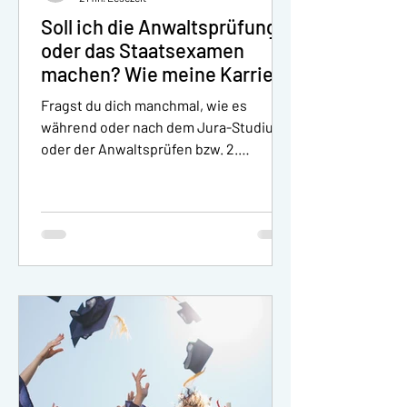
Soll ich die Anwaltsprüfung
oder das Staatsexamen
machen? Wie meine Karriere
als Jurist planen?
Fragst du dich manchmal, wie es
während oder nach dem Jura-Studium
oder der Anwaltsprüfen bzw. 2.
Staatsexamen beruflich weitergehen...