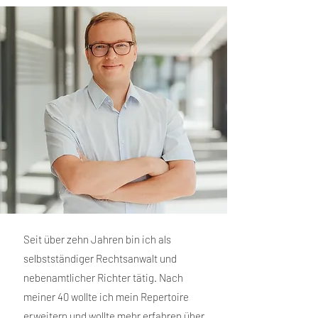
Seit über zehn Jahren bin ich als
selbstständiger
Rechtsanwalt und
nebenamtlicher Richter
tätig. Nach
meiner 40 wollte ich mein Repertoire
erweitern und wollte mehr erfahren über