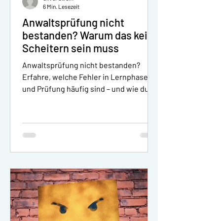
6 Min. Lesezeit
Anwaltsprüfung nicht
bestanden? Warum das kein
Scheitern sein muss
Anwaltsprüfung nicht bestanden?
Erfahre, welche Fehler in Lernphase
und Prüfung häufig sind – und wie du
mit Strategie, Ruhe und
Selbstvertrauen neu ansetzt.